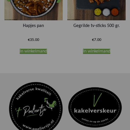
Hapjes pan
Gegrilde tv-sticks 500 gr.
€
35.00
€
7.00
In winkelmand
In winkelmand