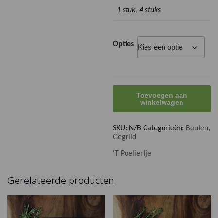
1 stuk, 4 stuks
Opties
Gegrilde
Toevoegen aan
kippenbouten
winkelwagen
aantal
SKU:
N/B
Categorieën:
Bouten
,
Gegrild
'T Poeliertje
Gerelateerde producten