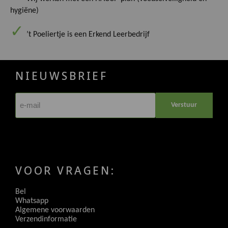
hygiëne)
’t Poeliertje is een Erkend Leerbedrijf
NIEUWSBRIEF
Verstuur
VOOR VRAGEN:
Bel
Whatsapp
Algemene voorwaarden
Verzendinformatie