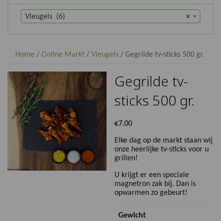
Vleugels (6)
×
Home
/
Online Markt
/
Vleugels
/ Gegrilde tv-sticks 500 gr.
Gegrilde tv-
sticks 500 gr.
€
7.00
Elke dag op de markt staan wij
onze heerlijke tv-sticks voor u
grillen!
U krijgt er een speciale
magnetron zak bij. Dan is
opwarmen zo gebeurt!
Gewicht