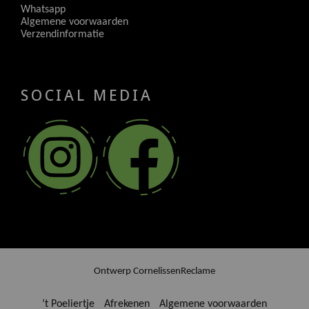
Whatsapp
Algemene voorwaarden
Verzendinformatie
SOCIAL MEDIA
Ontwerp
CornelissenReclame
’t Poeliertje
Afrekenen
Algemene voorwaarden