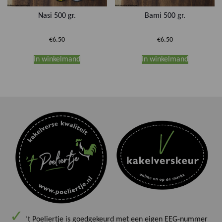
Nasi 500 gr.
Bami 500 gr.
€
6.50
€
6.50
In winkelmand
In winkelmand
’t Poeliertje is goedgekeurd met een eigen EEG-nummer