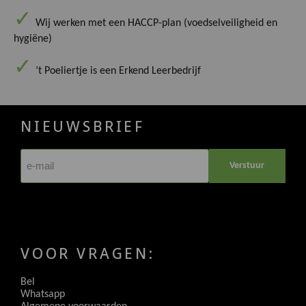
Wij werken met een HACCP-plan (voedselveiligheid en
hygiëne)
’t Poeliertje is een Erkend Leerbedrijf
NIEUWSBRIEF
Verstuur
VOOR VRAGEN:
Bel
Whatsapp