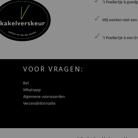
’t Poeliertje is goe
Wij werken met een 
’t Poeliertje is een 
VOOR VRAGEN:
Bel
Whatsapp
Algemene voorwaarden
Verzendinformatie