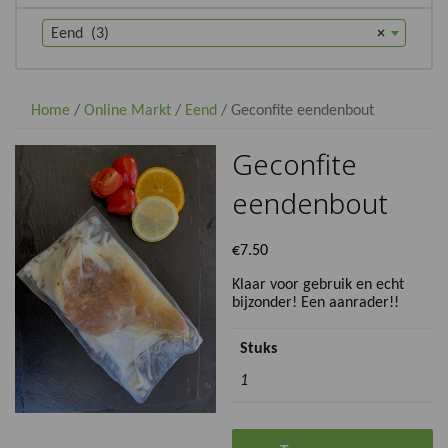
Eend (3)
×
Home
/
Online Markt
/
Eend
/ Geconfite eendenbout
Geconfite
eendenbout
€
7.50
Klaar voor gebruik en echt
bijzonder! Een aanrader!!
Stuks
1
Geconfite