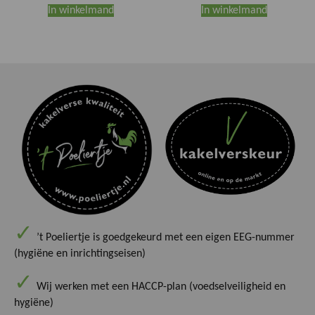
In winkelmand
In winkelmand
’t Poeliertje is goedgekeurd met een eigen EEG-nummer
(hygiëne en inrichtingseisen)
Wij werken met een HACCP-plan (voedselveiligheid en
hygiëne)