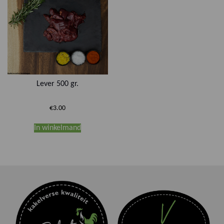
Lever 500 gr.
€
3.00
In winkelmand